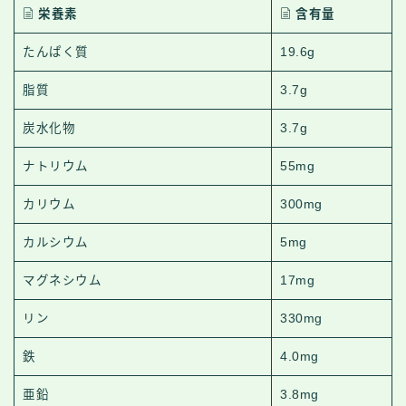
栄養素
含有量
たんぱく質
19.6g
脂質
3.7g
炭水化物
3.7g
ナトリウム
55mg
カリウム
300mg
カルシウム
5mg
マグネシウム
17mg
リン
330mg
鉄
4.0mg
亜鉛
3.8mg