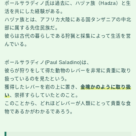
ポールサラディノ氏は過去に、ハヅァ族（Hadza）と生
活を共にした経験がある。
ハヅァ族とは、アフリカ大陸にある国タンザニアの中北
部に属する先住民族だ。
彼らは古代の暮らしである狩猟と採集によって生活を営
んでいる。
ポールサラディノ(Paul Saladino)は、
彼らが狩りをして得た動物のレバーを非常に貴重に取り
扱っているのを見たという。
獲得したレバーを岩の上に置き、
金塊かのように取り扱
い
、崇拝すらしていたとのこと。
このことから、どれほどレバーが人類にとって貴重な食
物であるかがわかるであろう。