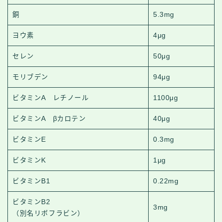
銅
5.3mg
ヨウ素
4μg
セレン
50μg
モリブデン
94μg
ビタミンA レチノール
1100μg
ビタミンA βカロテン
40μg
ビタミンE
0.3mg
ビタミンK
1μg
ビタミンB1
0.22mg
ビタミンB2
3mg
（別名リボフラビン）