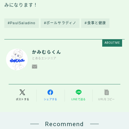
みになります！
#PaulSaladino
#ポールサラディノ
#食事と健康
ABOUT ME
かみむらくん
とあるエンジニア
ポストする
シェアする
LINEで送る
URLをコピー
Recommend