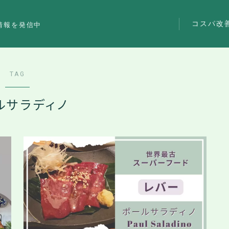
コスパ改
情報を発信中
TAG
ルサラディノ