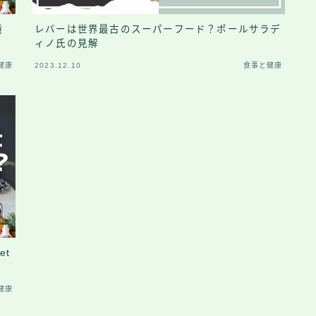
種
レバーは世界最古のスーパーフード？ポールサラデ
ィノ氏の見解
健康
2023.12.10
食事と健康
et
健康