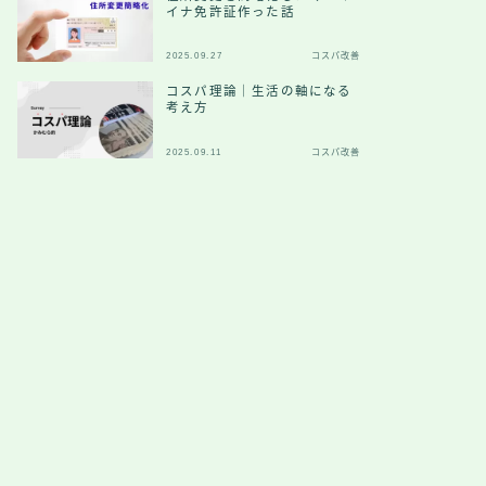
イナ免許証作った話
2025.09.27
コスパ改善
コスパ理論｜生活の軸になる
考え方
2025.09.11
コスパ改善