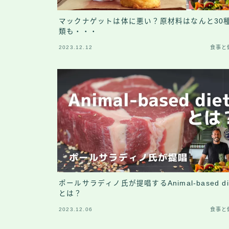
マックナゲットは体に悪い？原材料はなんと30
類も・・・
2023.12.12
食事と
ポールサラディノ氏が提唱するAnimal-based di
とは？
2023.12.06
食事と