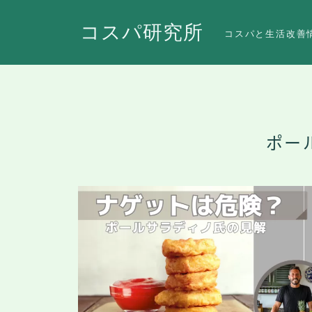
コスパ研究所
コスパと生活改善
ポー