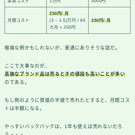
実質コスト
2万円
3000円
250円/ 月
月間コスト
(3 – 1.5)万円 / 60
250円/ 月
カ月 = 250円
極端な例かもしれないが、普通にありそうな話だ。
ここで大事なのが、
高価なブランド品は売るときの値段も高いことが多い
のである。
もし例のように買値の半値で売れたとすると、月間コス
トは半額になる。
やっすいバックパックは、1年も使えば売れないだろ
う・・・。