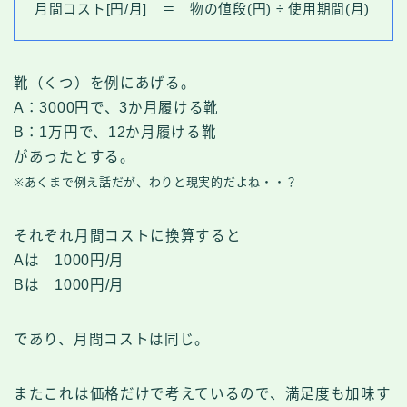
月間コスト[円/月] ＝ 物の値段(円) ÷ 使用期間(月)
靴（くつ）を例にあげる。
A：3000円で、3か月履ける靴
B：1万円で、12か月履ける靴
があったとする。
※あくまで例え話だが、わりと現実的だよね・・？
それぞれ月間コストに換算すると
Aは 1000円/月
Bは 1000円/月
であり、月間コストは同じ。
またこれは価格だけで考えているので、満足度も加味す