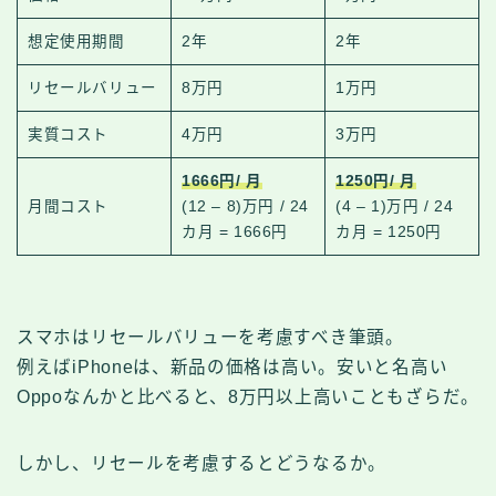
想定使用期間
2年
2年
リセールバリュー
8万円
1万円
実質コスト
4万円
3万円
1666円/ 月
1250円/ 月
月間コスト
(12 – 8)万円 / 24
(4 – 1)万円 / 24
カ月 = 1666円
カ月 = 1250円
スマホはリセールバリューを考慮すべき筆頭。
例えばiPhoneは、新品の価格は高い。安いと名高い
Oppoなんかと比べると、8万円以上高いこともざらだ。
しかし、リセールを考慮するとどうなるか。