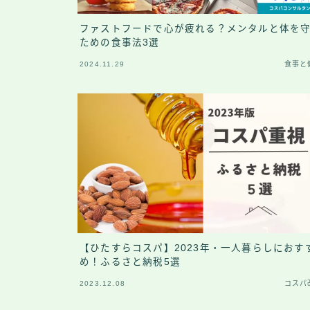
ファストフードで心が疲れる？メンタルと体を
ための食事法3選
2024.11.29
食事と
【ひたすらコスパ】2023年・一人暮らしにおす
め！ふるさと納税5選
2023.12.08
コスパ