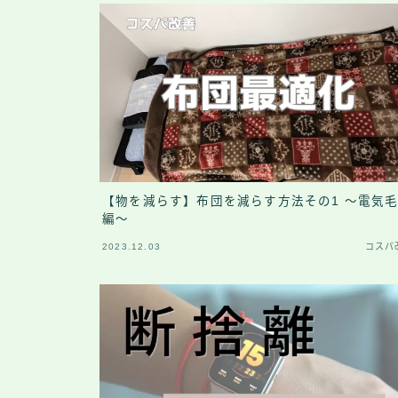
【物を減らす】布団を減らす方法その1 ～電気
編～
2023.12.03
コスパ