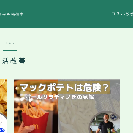
コスパ改
情報を発信中
TAG
生活改善