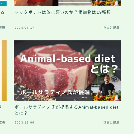
守る
マックポテトは体に悪いのか？添加物は19種類
健康
2024.07.17
食事と健康
す
ポールサラディノ氏が提唱するAnimal-based diet
とは？
改善
2023.12.06
食事と健康