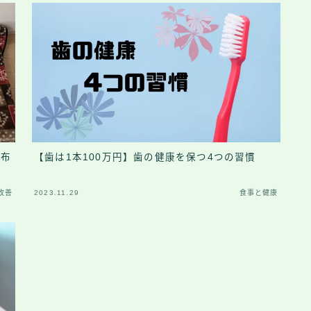
毛布
【歯は1本100万円】歯の健康を保つ4つの習慣
改善
2023.11.29
食事と健康