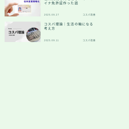
イナ免許証作った話
2025.09.27
コスパ改善
コスパ理論｜生活の軸になる
考え方
2025.09.11
コスパ改善